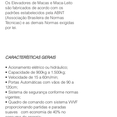
Os Elevadores de Macas e Maca-Leito
são fabricados de acordo com os
padrões estabelecidos pela ABNT
(Associação Brasileira de Normas
Técnicas) e as demais Normas exigidas
por lei.
CARACTERÍSTICAS GERAIS
• Acionamento elétrico ou hidráulico;
• Capacidade de 900kg a 1.500kg;
• Velocidade de 15 a 60m/min;
• Portas Automáticas com vãos de 90 a
120cm;
• Sistema de segurança conforme normas
vigentes;
• Quadro de comando com sistema VVVF
proporcionando partidas e paradas
suaves com economia de 40% no
consumo de energia;