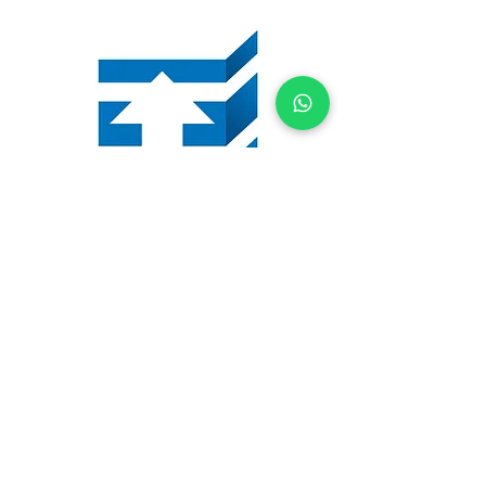
(44) 3039-0900