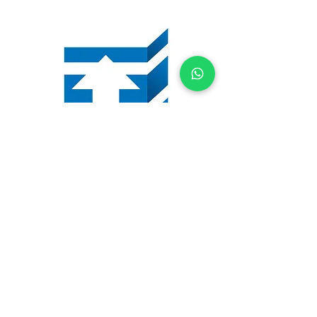
(44) 3039-0900